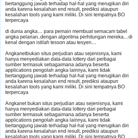
bertanggung jawab terhadap hal-hal yang merugikan diri
anda karena kesalahan end result, prediksi ataupun
kesalahan tools yang kami miliki. Di sini tempatnya BO
terpercaya
di dunia angka… para pemain membuat semacam tabel
angka pelarian..dengan algoritma perhitungan mereka…di
kenal dengan istilah tesson atau tesyen…
Angkanetbukan situs perjudian atau sejenisnya, kami
hanya menyediakan data-data lottery dari perbagai
sumber termasuk sebagaimana adanya beserta
applications pengolah angka lainnya, kami tidak
bertanggung jawab terhadap hal-hal yang merugikan diri
anda karena kesalahan end result, prediksi ataupun
kesalahan tools yang kami miliki. Di sini tempatnya BO
terpercaya
Angkanet bukan situs perjudian atau sejenisnya, kami
hanya menyediakan data-data lottery dari perbagai
sumber termasuk sebagaimana adanya beserta
applications pengolah angka lainnya, kami tidak
bertanggung jawab terhadap hal-hal yang merugikan diri
anda karena kesalahan end result, prediksi ataupun
kesalahan tools yang kami miliki. Di sini tempatnya BO