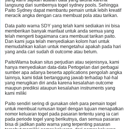
langsung dari sumbernya togel sydney pools. Sehingga
Paito Sydney dapat membantu pemain untuk lebih kreatif
meracik angka dengan cara membuat pola atau tarikan.
Data paito warna SDY yang telah kami sediakan ini bisa
memberikan banyak manfaat untuk anda semua yang
telah mengerti bagaimana cara membuat tarikan paito.
Dan kami juga telah menyediakan kolom hari untuk
memudahkan kalian untuk mengetahui apakah pada hari
yang anda cari sudah di outcome atau belum.
PaitoWarna bukan situs perjudian atau sejenisnya, kami
hanya menyediakan data-data Pertogelan dari perbagai
sumber apa adanya beserta applications pengolah angka
lainnya, kami tidak bertanggung jawab terhadap hal-hal
yang merugikan diri anda karena kesalahan outcome
maupun prediksi ataupun kesalahan instruments yang
kami miliki
Paito sendiri sering di gunakan oleh para pemain togel
untuk membuat rumusan togel dengan tujuan menapatkan
nomor keluaran togel pada pasaran tertentu yang ia cari
pada periode togel yang berikutnya, dan semua pasaran
bisa di jadikan paito warna yang terpenting pasaran